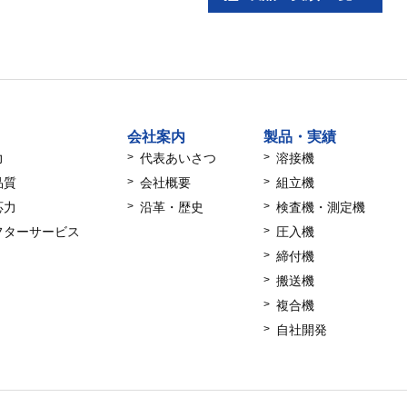
会社案内
製品・実績
力
代表あいさつ
溶接機
品質
会社概要
組立機
応力
沿革・歴史
検査機・測定機
フターサービス
圧入機
締付機
搬送機
複合機
自社開発