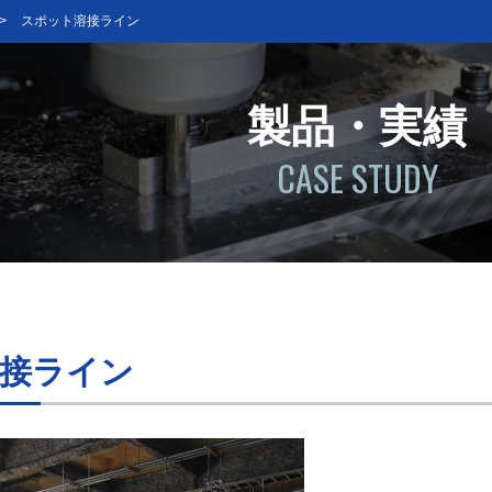
>
スポット溶接ライン
製品・実績
CASE STUDY
接ライン