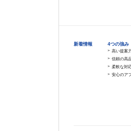
新着情報
4つの強み
高い提案
信頼の高
柔軟な対
安心のア